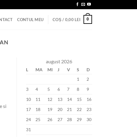
0
NTACT
CONTUL MEU
COȘ /
0,00
LEI
VAN
august 2026
L
MA
MI
J
V
S
D
1
2
3
4
5
6
7
8
9
10
11
12
13
14
15
16
e si
17
18
19
20
21
22
23
24
25
26
27
28
29
30
31