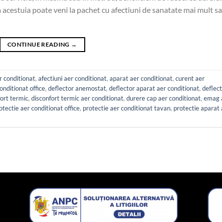
a acestuia poate veni la pachet cu afectiuni de sanatate mai mult s
CONTINUE READING
→
r conditionat
,
afectiuni aer conditionat
,
aparat aer conditionat
,
curent aer
onditionat office
,
deflector anemostat
,
deflector aparat aer conditionat
,
deflec
ort termic
,
disconfort termic aer conditionat
,
durere cap aer conditionat
,
emag 
otectie aer conditionat office
,
protectie aer conditionat tavan
,
protectie aparat 