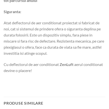
tot parcursul anului
Siguranta:
Atat deflectorul de aer conditionat proiectat si fabricat de
noi, cat si sistemul de prindere ofera o siguranta deplina pe
durata folosirii. Este un dispozitiv simplu, fara piese in
miscare si fara risc de defectare. Rezistenta mecanica, pe care
plexiglasul o ofera, face ca durata de viata sa fie mare, astfel
investitia isi atinge scopul.
Cu deflectorul de aer conditionat
ZenLuft
aerul conditionat
devine o placere!
PRODUSE SIMILARE