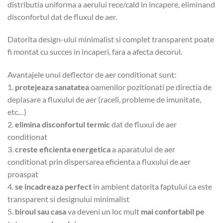
distributia uniforma a aerului rece/cald in incapere, eliminand
disconfortul dat de fluxul de aer.
Datorita design-ului minimalist si complet transparent poate
fi montat cu succes in incaperi, fara a afecta decorul.
Avantajele unui deflector de aer conditionat sunt:
1.
protejeaza sanatatea
oamenilor pozitionati pe directia de
deplasare a fluxului de aer (raceli, probleme de imunitate,
etc…)
2.
elimina disconfortul termic
dat de fluxul de aer
conditionat
3.
creste eficienta energetica
a aparatului de aer
conditionat prin dispersarea eficienta a fluxului de aer
proaspat
4.
se incadreaza perfect
in ambient datorita faptului ca este
transparent si designului minimalist
5.
biroul sau casa
va deveni un loc mult
mai confortabil pe