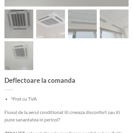
Deflectoare la comanda
*Pret cu TVA
Fluxul de la aerul conditionat iti creeaza disconfort sau iti
pune sanantatea in pericol?