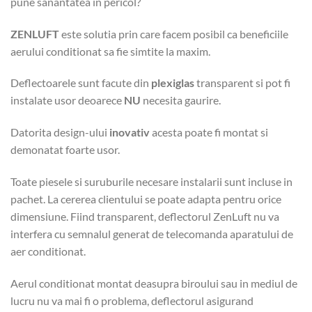
pune sanantatea in pericol?
ZENLUFT
este solutia prin care facem posibil ca beneficiile
aerului conditionat sa fie simtite la maxim.
Deflectoarele sunt facute din
plexiglas
transparent si pot fi
instalate usor deoarece
NU
necesita gaurire.
Datorita design-ului
inovativ
acesta poate fi montat si
demonatat foarte usor.
Toate piesele si suruburile necesare instalarii sunt incluse in
pachet. La cererea clientului se poate adapta pentru orice
dimensiune. Fiind transparent, deflectorul ZenLuft nu va
interfera cu semnalul generat de telecomanda aparatului de
aer conditionat.
Aerul conditionat montat deasupra biroului sau in mediul de
lucru nu va mai fi o problema, deflectorul asigurand